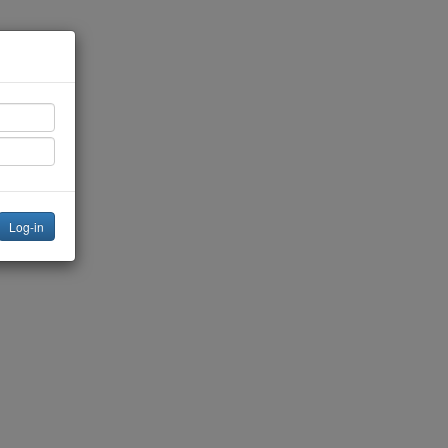
Última modificación
Log-in